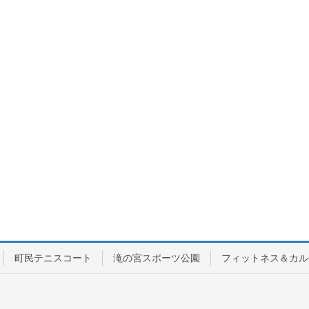
町民テニスコート
滝の宮スポーツ公園
フィットネス＆カル