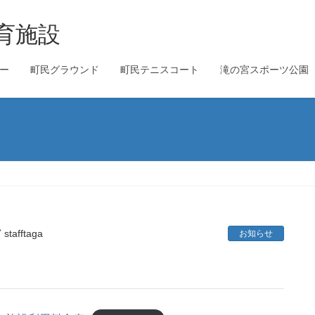
ー
町民グラウンド
町民テニスコート
滝の宮スポーツ公園
stafftaga
お知らせ