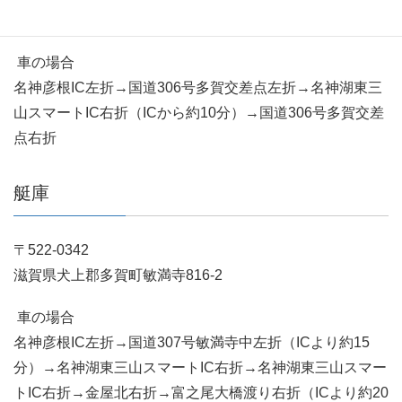
電話:0749-48-1625
車の場合
名神彦根IC左折→国道306号多賀交差点左折→名神湖東三
山スマートIC右折（ICから約10分）→国道306号多賀交差
点右折
艇庫
〒522-0342
滋賀県犬上郡多賀町敏満寺816-2
車の場合
名神彦根IC左折→国道307号敏満寺中左折（ICより約15
分）→名神湖東三山スマートIC右折→名神湖東三山スマー
トIC右折→金屋北右折→富之尾大橋渡り右折（ICより約20