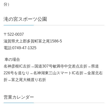
分）
滝の宮スポーツ公園
〒522-0037
滋賀県犬上郡多賀町富之尾1586-5
電話:0749-47-1325
車の場合
名神彦根IC左折→国道307号敏満寺中交差点左折→県道
226号を道なり→名神湖東三山スマートIC右折→金屋北右
折→富之尾大橋渡り右折
営業カレンダー