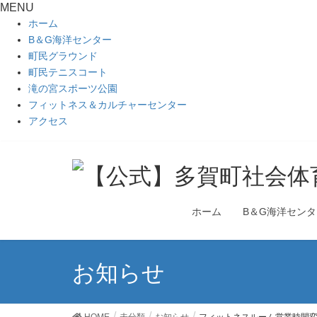
MENU
ホーム
B＆G海洋センター
町民グラウンド
町民テニスコート
滝の宮スポーツ公園
フィットネス＆カルチャーセンター
アクセス
ホーム
B＆G海洋センタ
お知らせ
HOME
未分類
お知らせ
フィットネスルーム営業時間