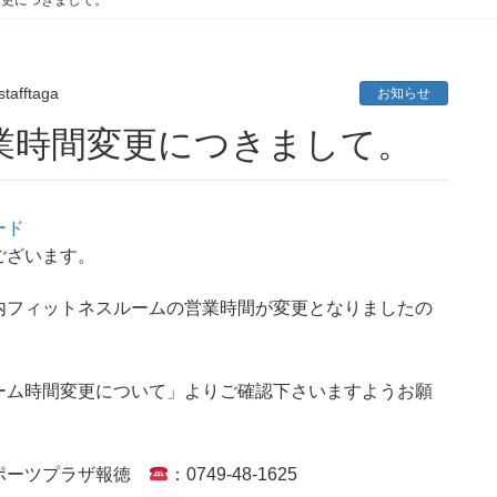
stafftaga
お知らせ
業時間変更につきまして。
ード
ございます。
内フィットネスルームの営業時間が変更となりましたの
ーム時間変更について」よりご確認下さいますようお願
スポーツプラザ報徳
：0749-48-1625